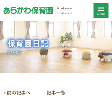
保育園日記
DIARY
« 前の記事へ
│記事一覧│