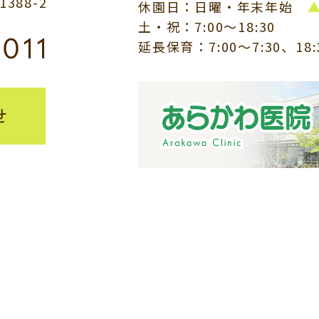
88-2
休園日：日曜・年末年始
土・祝：7:00～18:30
8011
延長保育：7:00～7:30、18
せ