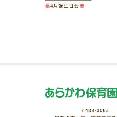
4月誕生日会
〒488-0063