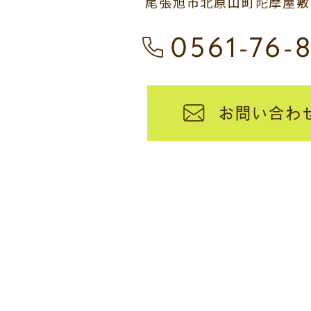
尾張旭市北原山町陀摩屋敷13
0561-76-
お問い合わ