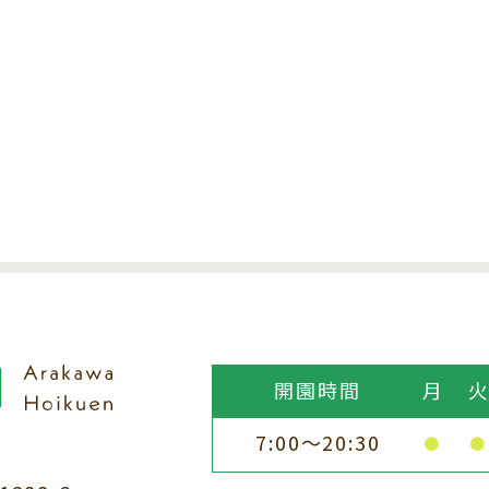
開園時間
月
7:00～20:30
●
●