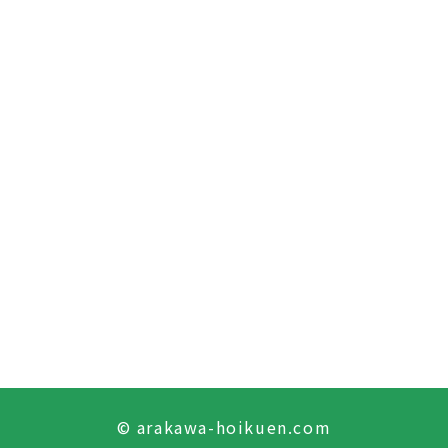
© arakawa-hoikuen.com