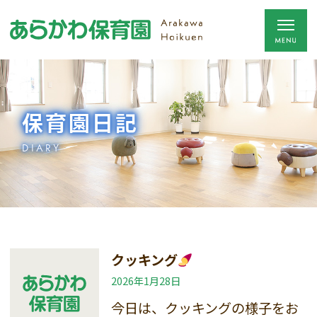
保育園日記
DIARY
クッキング
2026年1月28日
今日は、クッキングの様子をお