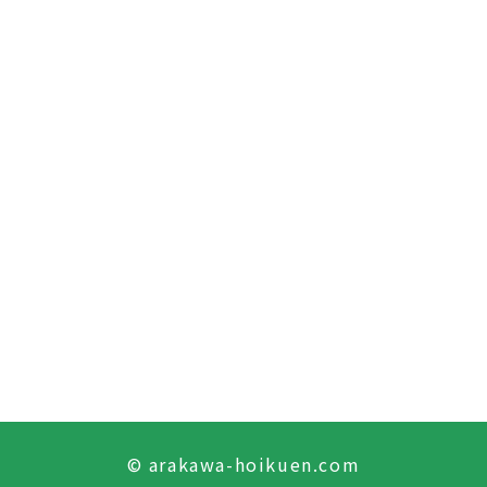
© arakawa-hoikuen.com