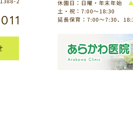
88-2
休園日：日曜・年末年始
土・祝：7:00～18:30
8011
延長保育：7:00～7:30、18
せ