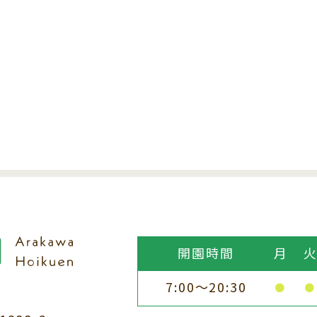
開園時間
月
7:00～20:30
●
●