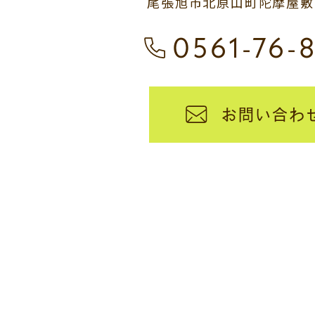
尾張旭市北原山町陀摩屋敷13
0561-76-
お問い合わ