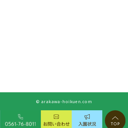
© arakawa-hoikuen.com