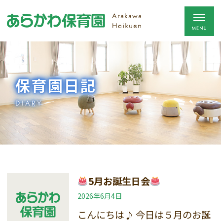
保育園日記
DIARY
5月お誕生日会
2026年6月4日
こんにちは♪ 今日は５月のお誕