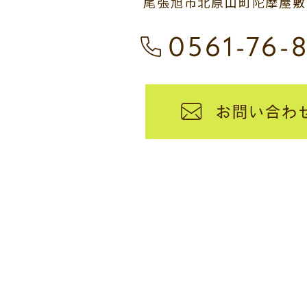
尾張旭市北原山町陀摩屋敷13
0561-76-
お問い合わ