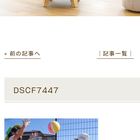
« 前の記事へ
│記事一覧│
DSCF7447