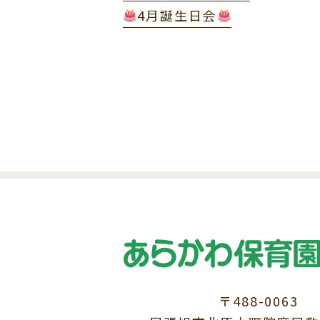
4月誕生日会
〒488-0063