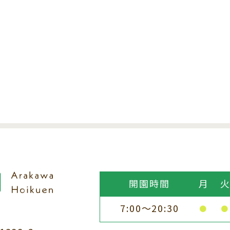
開園時間
月
7:00～20:30
●
●