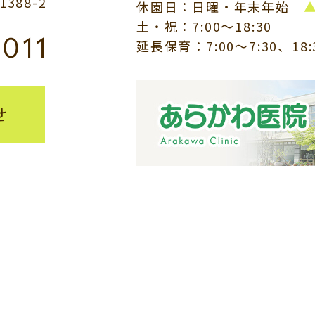
88-2
休園日：日曜・年末年始
土・祝：7:00～18:30
8011
延長保育：7:00～7:30、18
せ