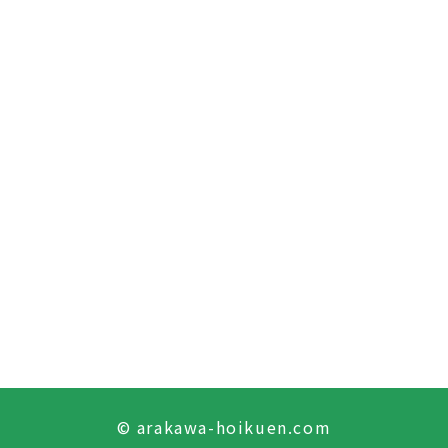
© arakawa-hoikuen.com