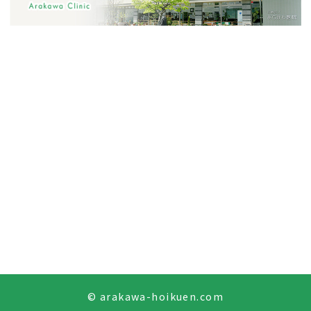
© arakawa-hoikuen.com