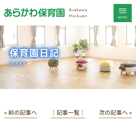
保育園日記
DIARY
« 前の記事へ
│記事一覧│
次の記事へ »