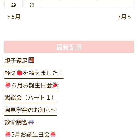
29
30
« 5月
7月 »
最新記事
親子遠足
野菜
を植えました！
６月お誕生日会
懇談会（パート１）
園見学会のお知らせ
救命講習
5月お誕生日会