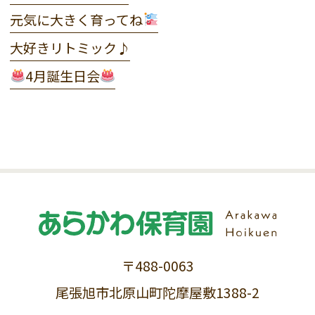
元気に大きく育ってね
大好きリトミック♪
4月誕生日会
〒488-0063
尾張旭市北原山町陀摩屋敷1388-2