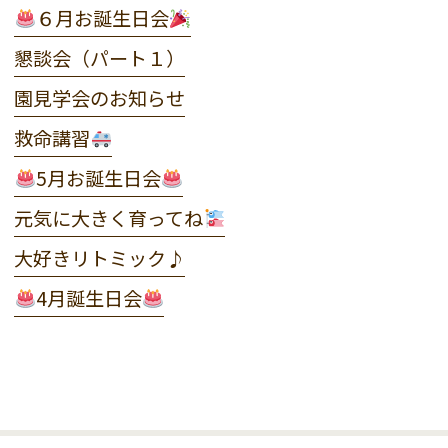
６月お誕生日会
懇談会（パート１）
園見学会のお知らせ
救命講習
5月お誕生日会
元気に大きく育ってね
大好きリトミック♪
4月誕生日会