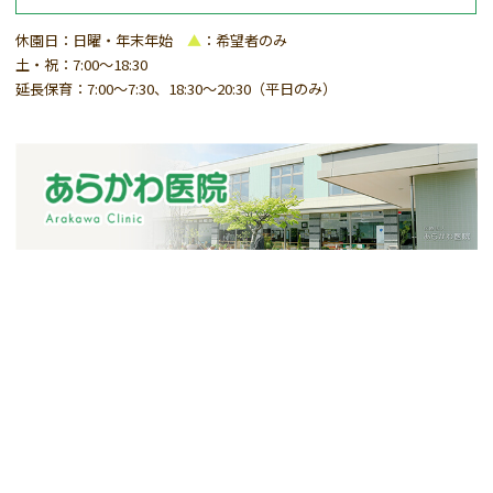
休園日：日曜・年末年始
▲
：希望者のみ
土・祝：7:00～18:30
延長保育：7:00～7:30、18:30～20:30（平日のみ）