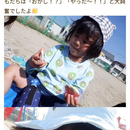
もたちは「おかし！？」「やった～！！」と大興
奮でしたよ