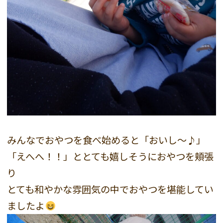
みんなでおやつを食べ始めると「おいし～♪」
「えへへ！！」ととても嬉しそうにおやつを頬張
り
とても和やかな雰囲気の中でおやつを堪能してい
ましたよ