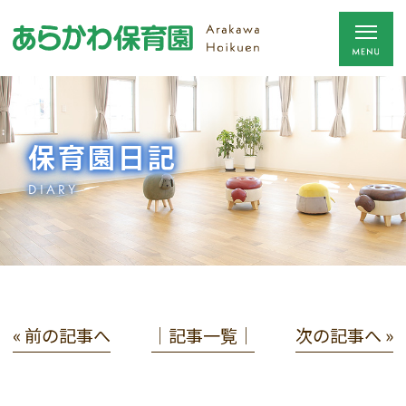
保育園日記
DIARY
« 前の記事へ
│記事一覧│
次の記事へ »